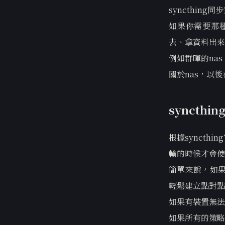
syncthi
如果你需要那
去、拿資料出來
例如群暉的na
關於nas，以
syncth
根據synct
輸的時候才會使用
簡單來說，如果
輕鬆建立點對點
如果有裝置無法
如果所有的策略