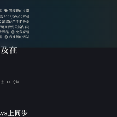
章
同標籤的文章
023/09/09更新
文翻譯使用手冊分享
刷新網頁看到最新內容)
費課程
免費課程
腿
我推薦的網站
以及在
14 分鐘
ows上同步