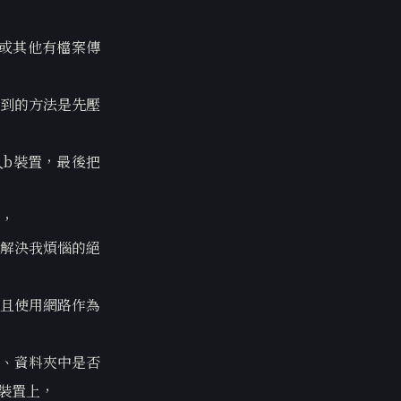
，或其他有檔案傳
到的方法是先壓
入b裝置，最後把
，
是解決我煩惱的絕
並且使用網路作為
、資料夾中是否
台裝置上，