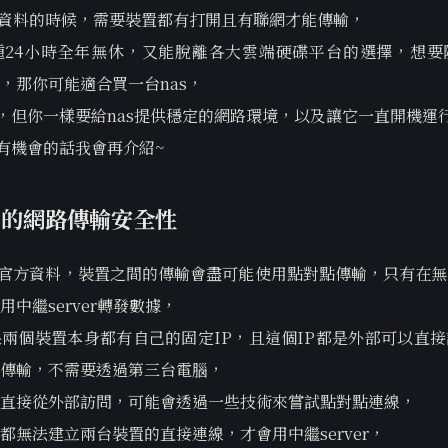
ng同步資料的時候，需要裝置都有打開且有聯網才能傳輸，
種24小時全年無休，又能脫離各大雲端硬碟平台的選擇，想要
，那你可能適合買一台nas，
s，但你一樣要給nas提供穩定的網路環境，以及讓它一直開機運
後有機會的話我會再介紹~
ing的網路傳輸安全性
hing官方資料，裝置之間的傳輸會盡可能使用點對點傳輸，只有在
中繼server轉發數據，
兩個裝置本身都有自己的固定IP，且這個IP都是外部可以直
傳輸，不需要透過第三台電腦，
直接從外部訪問，可能會透過一些技術來嘗試點對點連線，
都無法建立兩台裝置的直接連線，才會用中繼server，