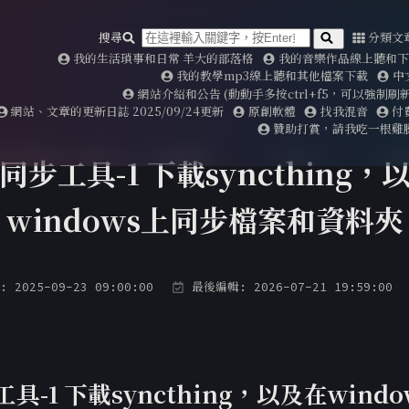
搜尋
分類文
我的生活瑣事和日常 羊大的部落格
我的音樂作品線上聽和下載2
我的教學mp3線上聽和其他檔案下載
中
網站介紹和公告 (動動手多按ctrl+f5，可以強制
網站、文章的更新日誌 2025/09/24更新
原創軟體
找我混音
付
贊助打賞，請我吃一根雞
同步工具-1 下載syncthing，
windows上同步檔案和資料夾
2025-09-23 09:00:00
最後編輯: 2026-07-21 19:59:00
具-1 下載syncthing，以及在wind