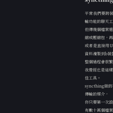
平常我們要跨裝
輸功能的聊天工
但傳幾個檔案還
縮成壓縮包，再
或者是直接用U
資料複製到b裝
整個過程會很繁
我曾經也是這樣
佳工具。
syncthi
傳輸的媒介，
你只要第一次設
有數十萬個檔案