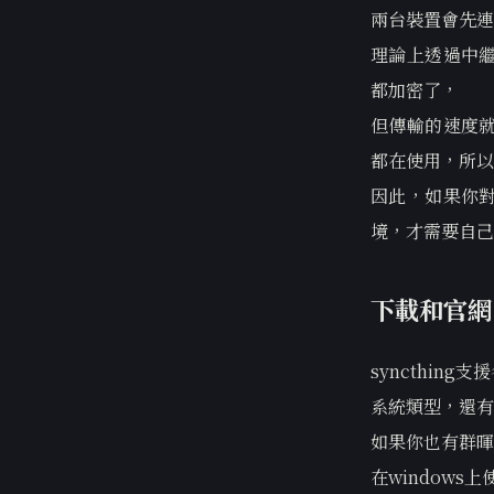
兩台裝置會先連
理論上透過中繼
都加密了，
但傳輸的速度就
都在使用，所以
因此，如果你
境，才需要自己搭
下載和官網
syncthing
系統類型，還有
如果你也有群暉n
在window