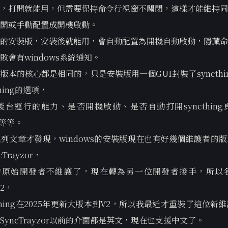
，打開就能用，但需要保持命令行視窗不關閉，這樣才能維持同
開或手動配置成開機啟動。
的安裝版，安裝後就能用，會自動配置為開機自動啟動，隱藏命
敗會有windows系統通知。
版本的核心都是相同的，只是安裝版用一個GUI封裝了syncthi
hing的選項，
台運行的能力、是否開機啟動、是否自動打開syncthin
進程等等。
列文章才發現，windows的安裝版現在也有好幾個維護者的
Trayzor，
yzor的原始開發者不維護了，現在轉為另一位開發者接手，所
V2，
thing在2025年更新大版本到V2，所以我最近才重裝了這位新
yncTrayzor以前的介面都是英文，現在也支援中文了。