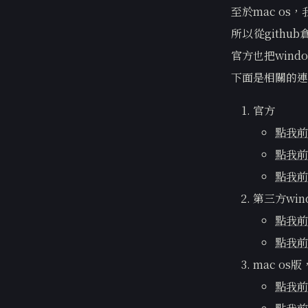
至於mac os
所以從githu
官方也把win
下面是相關的連
官方
點我前
點我前往
點我前往
第三方win
點我前往
點我前往
mac os
點我前往