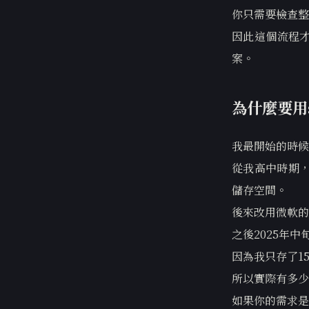
你只需要檢查整
因此這個流程
案。
為什麼要用
我最開始的時候是
從我高中時期，大
儲存空間。
後來改用微軟的on
之後2025年中
因為我只存了1
所以實際有多少
如果你的需求是