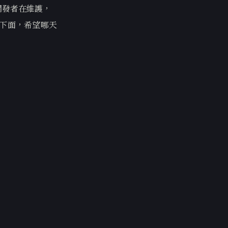
心開發者在維護，
帳戶下面，希望哪天