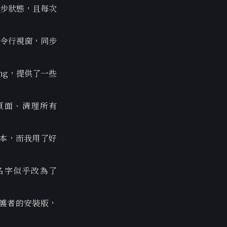
步狀態，且每次
令行視窗，同步
ng，提供了一些
g頁面、清理所有
版本，而我用了好
以名字似乎改為了
維護者的安裝版，