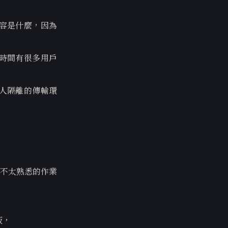
內容是什麼，因為
個時間有很多用戶
人隔離的傳輸環
種我不太熟悉的作業
版，