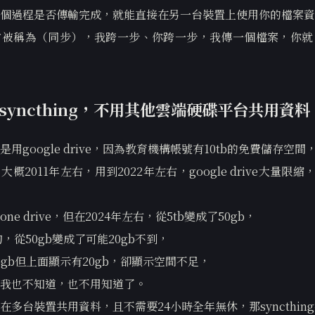
個過程是否傳輸完成，就能直接在另一台裝置上使用你的檔案資
才被稱為（同步），我跨一步、你跨一步，我傳一個檔案，你就
syncthing，不用其他雲端硬碟平台共用資料
用google drive，因為教育機構帳號有10tb的免費儲存空間
概2011年左右，用到2022年左右，google drive大量限縮
e drive，但在2024年左右，從5tb變成了50gb，
旬，從50gb變成了可能20gb不到，
5gb但上面顯示有20gb，卻顯示空間不足，
我也不知道，也不用知道了。
在多台裝置共用資料，且不需要24小時全年無休，那syncthin