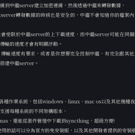
線到中繼server建立加密連線，然後透過中繼來轉發數據，
server轉發數據的時候也是安全的，中繼不會知道你的檔案
會受限於中繼server的上下載速度，而中繼server可能在同
傳輸的速度才會有明顯浮動。
對傳輸速度有要求，或者是你想要完全控制中繼，有完全跟其他
建中繼server。
支援各種作業系統，包括windows、linux、mac os以及其他幾
支援每種系統的不同架構版本，
as，還能從套件管理中下載到syncthing，超級方便!
s上使用的話可以分為官方的免安裝版，以及其他開發者提供的安裝