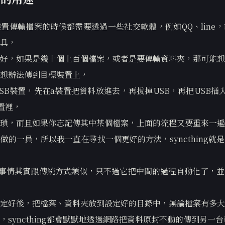
置傳輸檔案的時候都需要透過一些社交軟體，例如QQ、line
具，
好，如果是幾十個上百個檔案，或者是要傳輸資料夾，那可能想
想辦法傳到目標裝置上，
SB裝置，先在a裝置把資料放進去，再拔掉USB，再把USB插
置裡，
瑣，而且如果你忘記傳其中某個檔案，上面的流程又要重來一遍
做的一員，所以我一直在尋找一個更好的方法，syncthing就
ng做的事情其實跟傳統方式類似，只不過它把中間的過程自動化了，
定好後，把檔案、資料夾放到設定好的目錄中，無論檔案有多大
，syncthing都會默默地透過網路把資料原封不動的傳到另一