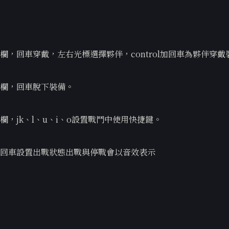
欄，回車穿戴，左右光標選擇夥伴，control加回車為夥伴穿戴
欄，回車脫下裝備。
欄，jk、l、u、i、o設置戰鬥中使用快捷鍵。
回車設置出戰狀態出戰與停戰會以音效表示