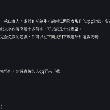
一款由盲人，盧毅和奇葩非奇葩兩位開發者製作的rpg遊戲，名
戲文字內容高達十多萬字，可以說是十分豐富。
完全免費的遊戲，你可以在下面找到下載連結和遊戲說明!
完整包，建議直接加入qq群來下載
：