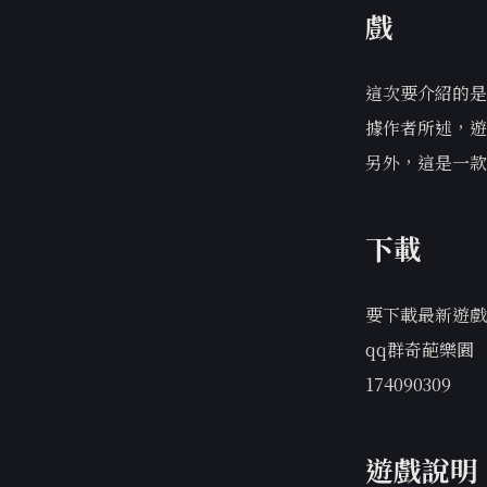
戲
這次要介紹的是
據作者所述，遊
另外，這是一款
下載
要下載最新遊戲
qq群奇葩樂園
174090309
遊戲說明