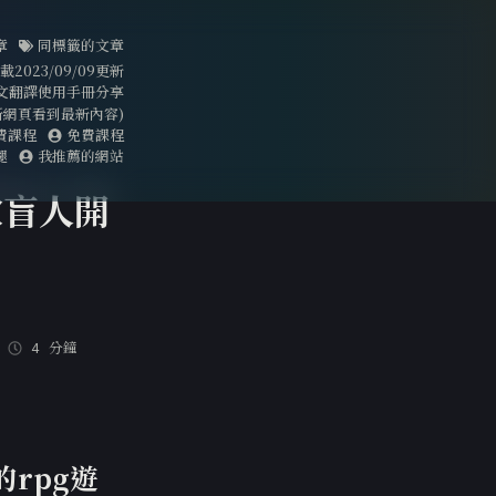
章
同標籤的文章
023/09/09更新
文翻譯使用手冊分享
刷新網頁看到最新內容)
費課程
免費課程
腿
我推薦的網站
款盲人開
4 分鐘
rpg遊