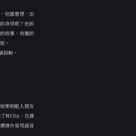
，但誰曾想，出
的身世呢？他的
的故事，有趣的
旅。
請諒解。
如果明眼人朋友
了NVDA，在操
習慣操作盲用語音