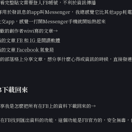
看完整貼文需要登入FB帳號，不利於資訊傳播
用於發訊息的app叫Messenger，我總感覺它比其他app耗電
交app，感覺一打開Messenger手機就開始熱起來
歡的創作者wiwi寫的文章→
i的文章 FB 和 IG 是間諜軟體
i的文章 Facebook 氣象局
的部落格上分享文章，想分享什麼心得或資訊的時候，直接發連
B下載回來
享我是怎麼把所有在FB上的資料下載回來的→
在FB找到匯出資料的功能，這個功能是FB官方的，安全無毒，