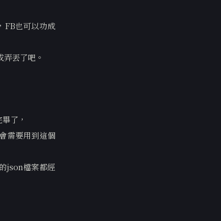
FB也可以功成
或弄丟了吧。
完畢了，
會需要用到這個
json檔案都經