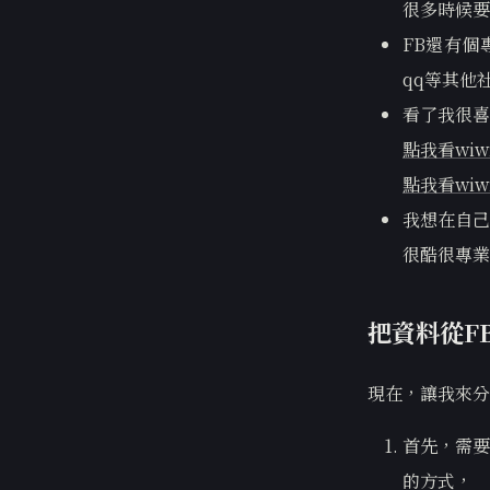
很多時候要
FB還有個專
qq等其他社
看了我很喜
點我看wiw
點我看wiw
我想在自己
很酷很專業
把資料從F
現在，讓我來分
首先，需要
的方式，