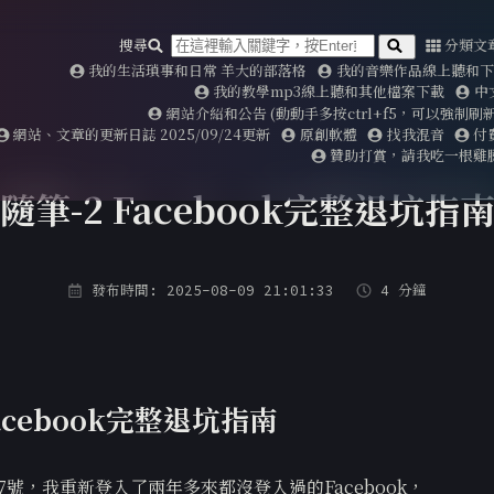
搜尋
分類文
我的生活瑣事和日常 羊大的部落格
我的音樂作品線上聽和下載2
我的教學mp3線上聽和其他檔案下載
中
網站介紹和公告 (動動手多按ctrl+f5，可以強制
網站、文章的更新日誌 2025/09/24更新
原創軟體
找我混音
付
贊助打賞，請我吃一根雞
隨筆-2 Facebook完整退坑指
發布時間: 2025-08-09 21:01:33
4 分鐘
Facebook完整退坑指南
月7號，我重新登入了兩年多來都沒登入過的Facebook，