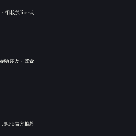
，相較於line或
結給朋友，感覺
也是FB官方推薦