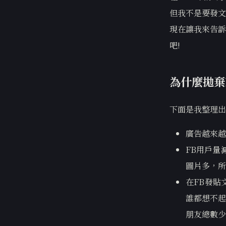
但我不是要發文
現在讓我來告訴
吧!
為什麼拋棄F
下面是我整理出
廣告越來越
FB用戶量
圖片多，所
在FB發貼
誰都想不起
朋友總數少