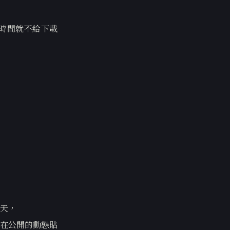
時間就不給下載
天，
在公開的動態貼