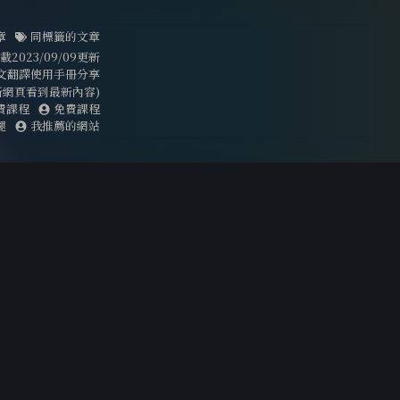
章
同標籤的文章
023/09/09更新
文翻譯使用手冊分享
刷新網頁看到最新內容)
費課程
免費課程
腿
我推薦的網站
南