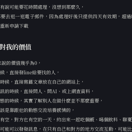
有說可能要花時間處理，沒想到那麼久，
都要去逛一逛電子郵件，因為處理好後只提供四天有效期，超過
重新申請下載
ok對我的價值
來說的價值幾乎為0，
候，直接發line給要找的人，
時候，直接寫篇文章放在自己的網站上，
訊的時候，直接問人、問AI、或上網查資料，
態的時候，其實了解別人在做什麼並不那麼重要，
該是靠跟他的動態交流培養感情的，
有空，對方也有空的一天，約出來一起吃個飯、喝個飲料、聊夏
可能可以發發訊息，在只有自己和對方的地方交流互動，可能比