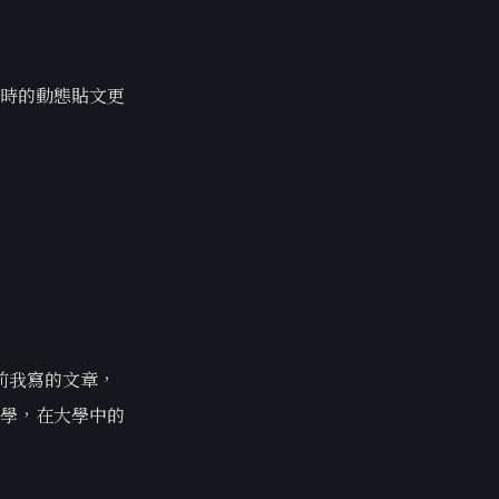
時的動態貼文更
年前我寫的文章，
學，在大學中的