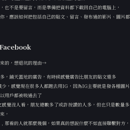
，也不是要留言，而是準備把資料都下載回自己的電腦上，
你，應該如何把包括自己的貼文、留言、發布過的影片、圖片都
acebook
來的，想退坑的理由→
多，鋪天蓋地的廣告，有時候感覺廣告比朋友的貼文還多
減少，感覺現在很多人都跑去用IG，因為IG主要就是發各種圖
以用戶都被吸過去了
文感覺沒人看，朋友總數多了或許按讚的人多，但也只是數量多
來，
﹐那看的人就那麼幾個，如果真的想說什麼不如直接聯繫對方，