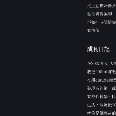
文上互動好得多
當你覺得無聊，
不如把時間給幾
有價值。
成長日記
在2025年8
我把400mb
在用claud
發現我的第一篇
有校外教學、比
生活，以及後來
就像是個塵封的