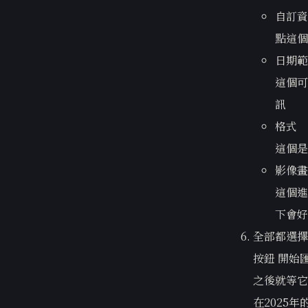
自訂資
點這個
日期範
這個可
訊
格式
這個是
影像畫
這個進
下會好
全部都選擇
按鈕 開始
之後就等它
在2025