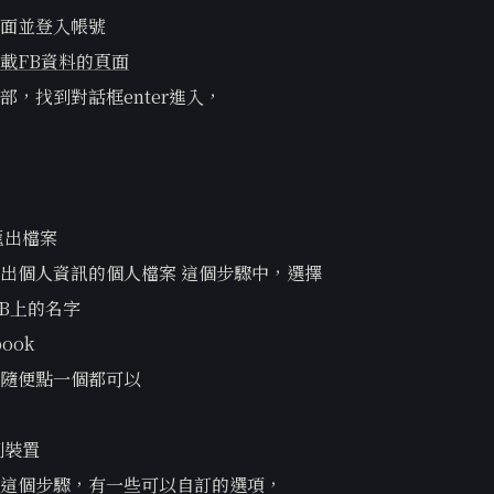
面並登入帳號
載FB資料的頁面
部，找到對話框enter進入，
匯出檔案
出個人資訊的個人檔案 這個步驟中，選擇
FB上的名字
book
隨便點一個都可以
到裝置
這個步驟，有一些可以自訂的選項，