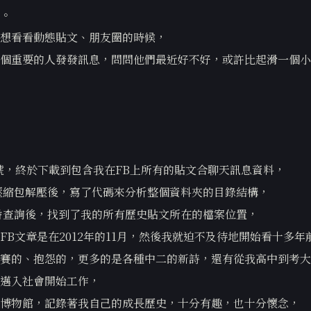
。
想看看動態貼文、朋友圈的時候，
個重要的人發發訊息，問問他們最近好不好，或許比起滑一個小
月9號，終於下載到包含我在FB上所有的貼文合聊天訊息資料，
的壓縮包解壓後，寫了代碼來分析整個資料夾的目錄結構，
e幾番查詢後，找到了我的所有歷史貼文所在的檔案位置，
FB文章是在2012年的11月，然後我就迫不及待地開始看十多
賽的、抱怨的，更多的是各種中二的新詩，還有從我高中到考大
邁入社會開始工作，
博物館，記錄著我自己的成長歷史，十分有趣，也十分懷念，