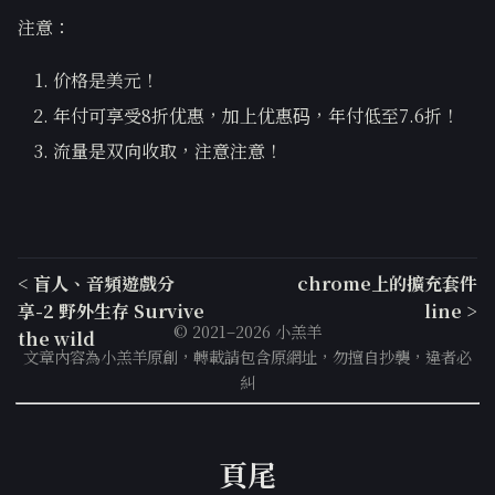
注意：
价格是美元！
年付可享受8折优惠，加上优惠码，年付低至7.6折！
流量是双向收取，注意注意！
< 盲人、音頻遊戲分
chrome上的擴充套件
享-2 野外生存 Survive
line >
© 2021–2026 小羔羊
the wild
文章內容為小羔羊原創，轉載請包含原網址，勿擅自抄襲，違者必
糾
頁尾