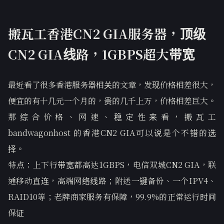
搬瓦工香港CN2 GIA服务器，顶级
CN2 GIA线路，1GBPS超大带宽
最近看了很多香港服务器相关的文章，发现价格相差很大，
便宜的有十几元一个月的，贵的几千上万，价格相差巨大。
那综合价格、网速、稳定性来看，搬瓦工
bandwagonhost 的香港CN2 GIA可以说是个不错的选
择。
特点：上下行带宽都高达1GBPS，电信双城CN2 GIA，联
通移动直连，高端网络线路；附送一键备份、一个IPV4、
RAID10等；老牌商家服务有保障，99.9%的正常运行时间
保证