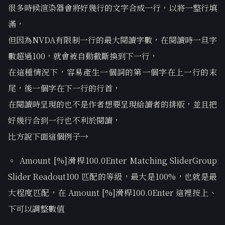
很多時候渲染器會將好幾行的文字合成一行，以將一整行填
滿，
但因為NVDA有限制一行的最大閱讀字數，在閱讀時一旦字
數超過100，就會被自動截斷換到下一行，
在這種情況下，容易產生一個詞的第一個字在上一行的末
尾，後一個字在下一行的行首，
在閱讀時呈現的也不是作者想要呈現給讀者的排版，並且把
好幾行合到一行也不利於閱讀，
比方說下面這個例子→
◦ Amount [%]滑桿100.0Enter Matching SliderGroup
Slider Readout100 匹配的等級，最大是100%，也就是最
大程度匹配，在 Amount [%]滑桿100.0Enter 這裡按上、
下可以調整數值