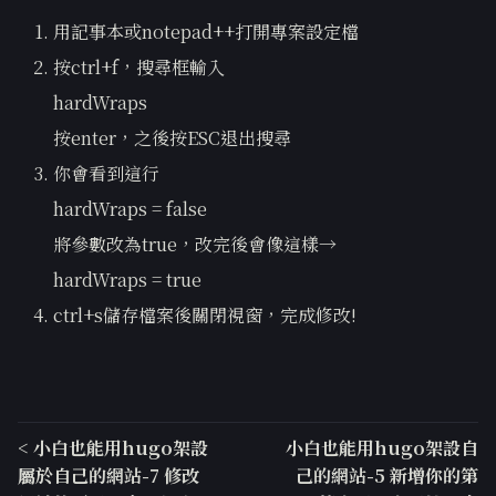
用記事本或notepad++打開專案設定檔
按ctrl+f，搜尋框輸入
hardWraps
按enter，之後按ESC退出搜尋
你會看到這行
hardWraps = false
將參數改為true，改完後會像這樣→
hardWraps = true
ctrl+s儲存檔案後關閉視窗，完成修改!
< 小白也能用hugo架設
小白也能用hugo架設自
屬於自己的網站-7 修改
己的網站-5 新增你的第