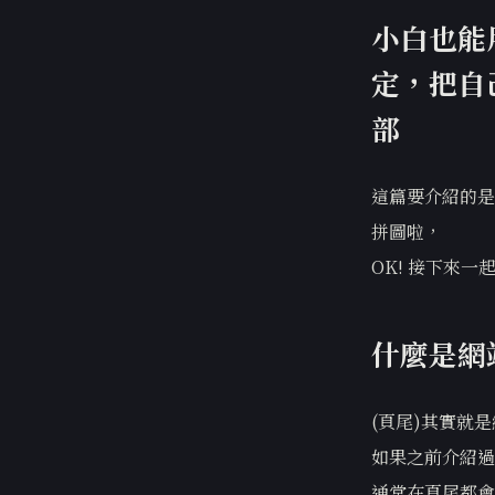
小白也能
定，把自己
部
這篇要介紹的是
拼圖啦，
OK! 接下來
什麼是網
(頁尾)其實就
如果之前介紹過
通常在頁尾都會留