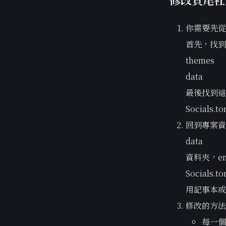
你需要先從
首先，找到
themes
data
最後找到這
Socials.to
回到專案資
data
資料夾，en
Socials.to
用記事本或n
修改的方法
每一個