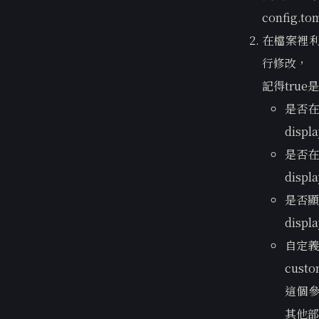
config.to
在檔案裡利
行修改，
記得true
是否在
displa
是否在
displ
是否顯
displa
自定義
custo
這個參
其他部