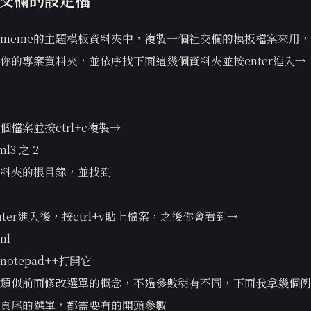
meme的主題模板資料夾中，複製一個社交欄的模板檔案來用，
你的專案資料夾，並依序找下面這幾個資料夾並按enter進入→
個檔案並按ctrl+c複製→
ml3 之 2
料夾的根目錄，並找到
ter進入後，按ctrl+v貼上檔案，之後你會看到→
ml
otepad++打開它
類似前面修改選單的概念，不過參數稍有不同，下面我拿幾個例
頁尾的選單，都需要有的開頭參數