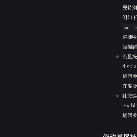
要特別
例如下
custo
這樣輸
級標題
流量統
displ
這個參
在虛擬
社交連
enable
這個參
修改頁尾社