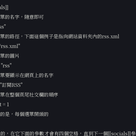
als]]
單的名字，隨意即可
ss"
單的路徑，下面這個例子是指向網站資料夾內的rss.xml
"/rss.xml"
單的圖片
 "rss"
單要顯示在網頁上的名字
 = "訂閱RSS"
單在整個頁尾社交欄的順序
 = 1
的是，每個選單開頭的
的，在它下面的參數才會有四個空格，直到下一個[[socials]