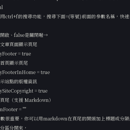
ml
用ctrl+f的搜尋功能，搜尋下面=(等號)前面的參數名稱，快
是開啟、false是關閉喔→
文章頁面顯示頁尾
yFooter = true
首頁顯示頁尾
ayFooterInHome = true
示站點的版權資訊
ySiteCopyright = true
頁尾（支援 Markdown）
mFooter = ""
數很重要，你可以用markdown在頁尾的開頭加上標題或分
分區分開來，