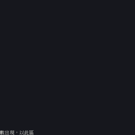
]參數出現，以此區