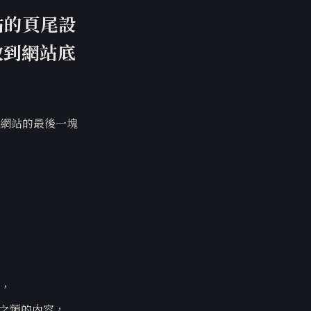
站的頁尾設
放到網站底
網站的最後一塊
，
B之類的內容，