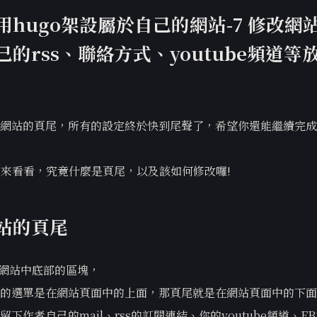
用hugo架設屬於自己的網站-7 修改網
的rss、聯絡方式、youtube頻道等
網站的頁尾，所有的設定終於快到尾聲了，希望你還能繼續完成
一起來看看，究竟什麼是頁尾，以及該如何修改囉!
站的頁尾
是網站中底部的區塊，
的選單是在網站頁面中的上面，那頁尾就是在網站頁面中的下面
下作者自己的mail、rss的訂閱連結、你的youtube頻道、F