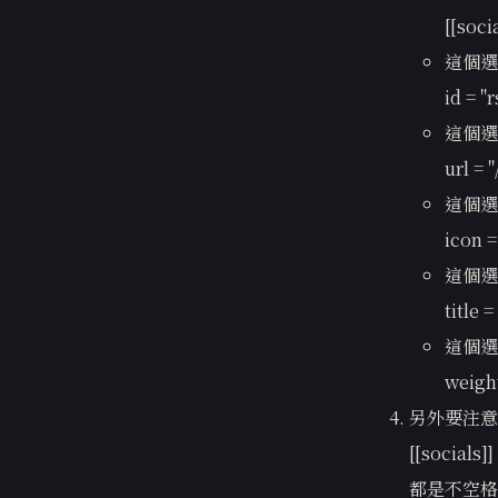
[[soci
這個選
id = "r
這個選
url = 
這個選
icon =
這個選
title
這個選
weight
另外要注意
[[socials]]
都是不空格