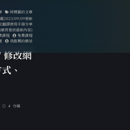
章
同標籤的文章
023/09/09更新
文翻譯使用手冊分享
刷新網頁看到最新內容)
費課程
免費課程
腿
我推薦的網站
 修改網
方式、
4 分鐘