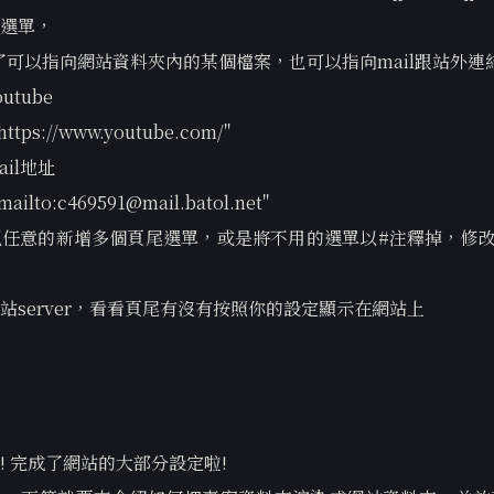
選單，
除了可以指向網站資料夾內的某個檔案，也可以指向mail跟站外連
utube
 "https://www.youtube.com/"
ail地址
"mailto:c469591@mail.batol.net"
可以任意的新增多個頁尾選單，或是將不用的選單以#注釋掉，修改完後
站server，看看頁尾有沒有按照你的設定顯示在網站上
! 完成了網站的大部分設定啦!