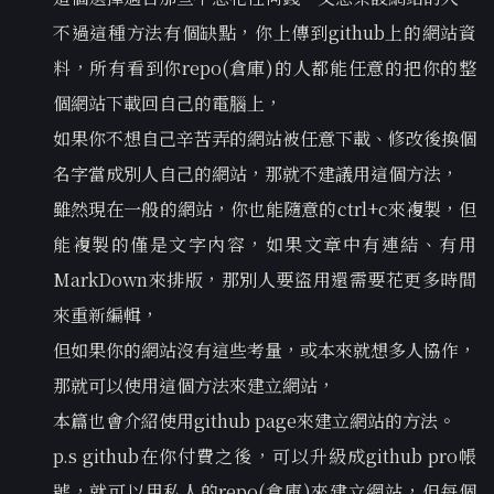
不過這種方法有個缺點，你上傳到github上的網站資
料，所有看到你repo(倉庫)的人都能任意的把你的整
個網站下載回自己的電腦上，
如果你不想自己辛苦弄的網站被任意下載、修改後換個
名字當成別人自己的網站，那就不建議用這個方法，
雖然現在一般的網站，你也能隨意的ctrl+c來複製，但
能複製的僅是文字內容，如果文章中有連結、有用
MarkDown來排版，那別人要盜用還需要花更多時間
來重新編輯，
但如果你的網站沒有這些考量，或本來就想多人協作，
那就可以使用這個方法來建立網站，
本篇也會介紹使用github page來建立網站的方法。
p.s github在你付費之後，可以升級成github pro帳
號，就可以用私人的repo(倉庫)來建立網站，但每個