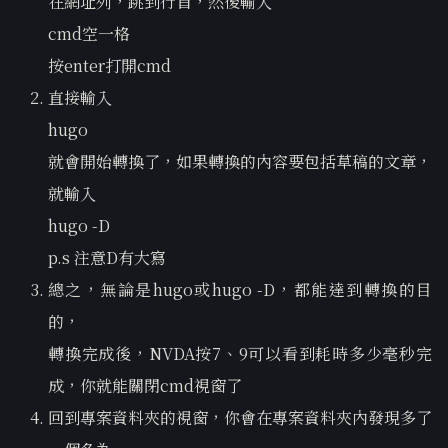
在網址列，跳到行首，然後輸入
cmd空一格
按enter打開cmd
直接輸入
hugo
就會開始轉換了，如果轉換的內容要包括草稿的文章，
就輸入
hugo -D
p.s 注意D有大寫
總之，無論是hugo或hugo -D，都能達到轉換的目
的，
轉換完成後，NVDA按7、9可以看到耗時多少毫秒完
成，你就能關閉cmd視窗了
回到專案資料夾的視窗，你會在專案資料夾內發現多了