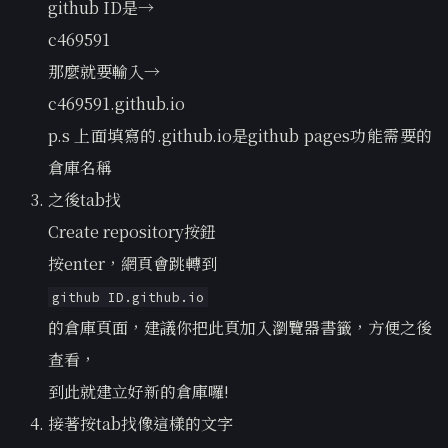
github ID是→
c469591
那麼就要輸入→
c469591.github.io
p.s 上面填寫的.github.io是github pages功能需要的
倉庫名稱
之後tab找
Create repository按鈕
按enter，網頁會跳轉到
github ID.github.io
的倉庫頁面，建議你把此頁加入瀏覽器書籤，方便之後
查看，
到此就建立好新的倉庫囉!
接著按tab找像這樣的文字