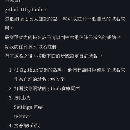
果你覺得
github ID.github.io
這個網址太長太難記的話，就可以註冊一個自己的域名來
用，
最簡單省力的域名註冊可以到中華電信註冊域名的網站→
點我前往HiNet 域名註冊
有了域名之後，按照下面的步驟設定自訂域名→
根據github官網的說明，他們建議用戶使用子域名來
作為自訂的域名比較安全
打開放你網站的github倉庫頁面
按tab找
Settings 連結
按enter
接著按tab找