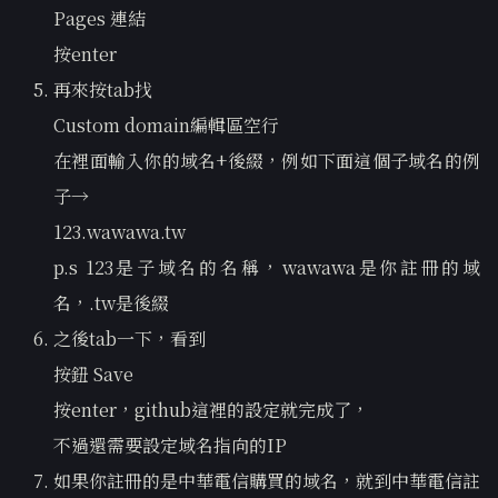
Pages 連結
按enter
再來按tab找
Custom domain編輯區空行
在裡面輸入你的域名+後綴，例如下面這個子域名的例
子→
123.wawawa.tw
p.s 123是子域名的名稱，wawawa是你註冊的域
名，.tw是後綴
之後tab一下，看到
按鈕 Save
按enter，github這裡的設定就完成了，
不過還需要設定域名指向的IP
如果你註冊的是中華電信購買的域名，就到中華電信註