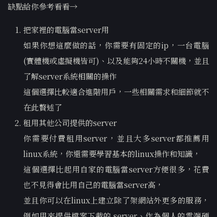
缺點給你參考看看→
把家裡的電腦當server用
如果你想這麼做的話，你需要有固定的ip，一台電腦
(實體機或虛擬機皆可)、以及能夠24小時不關機，並且
了解server系統相關的操作
這個選擇比較適合進階用戶，一些相關需求和細節就不
在此贅述了
租用其他公司提供的server
你需要付費租用server，並且大多server都推薦用
linux系統，你還需要學習基本的linux操作和知識，
這個選擇比起用自家的電腦當server方便很多，花費
也不見得會比用自己的電腦當server高，
並且你可以在linux上建立除了架網站外更多的服務，
例如用來提供檔案下載的 server、作為個人的雲端硬