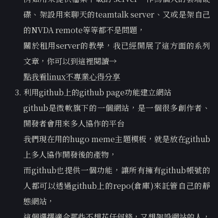
碟、架設用來聊天的teamtalk server、又或是架自己
的NVDA remote等等都不是問題，
關於租用server的教學，我已經開展了這方面的系列
文章，你可以到這裡閱讀→
點我看linux不專業心得分享
利用github上的github page功能建立網站
github是微軟旗下的一個網站，是一個很多創作者、
開發者會用來多人協作的平台
我們現在用的hugo meme主題模板，就是放在github
上多人協作開發後的產物，
而github也提供一個功能，讓所有擁有github帳號的
人都可以透過github上的repo(倉庫)來託管自己的靜
態網站，
這個選擇適合那些不想花任何錢，又想架設網站的人，