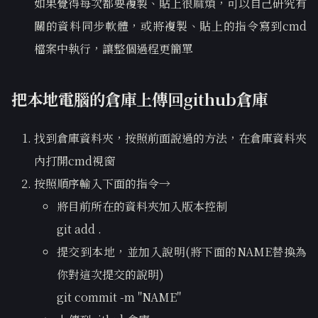
如果覺得每次都要複製、貼上很麻煩，可以自己研究有
關的資料同步軟體，或將複製、貼上的指令寫到cmd
檔案中執行，讓整個過程更簡單
把本地電腦的倉庫上傳回github倉庫
找到倉庫資料夾，按照前面說過的方法，在倉庫資料夾
內打開cmd視窗
按照順序輸入下面的指令→
將目前所在的資料夾加入版本控制
git add .
提交到本地，並加入說明(將下面的NAME替換為
你對這次提交的說明)
git commit -m "NAME"